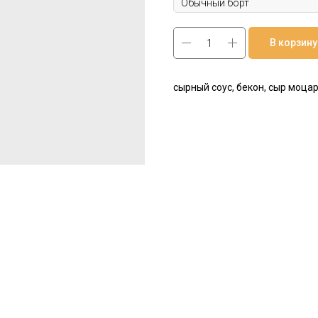
В корзину
сырный соус, бекон, сыр моцар